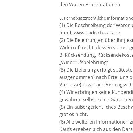
den Waren-Präsentationen.
5. Fernabsatzrechtliche Information
(1) Die Beschreibung der Waren e
hund; www.badisch-katz.de
(2) Die Belehrungen über Ihr ge
Widerrufsrecht, dessen vorzeitig
B. Rücksendung, Rücksendekoste
„Widerrufsbelehrung“.
(3) Die Lieferung erfolgt spätest
ausgenommen) nach Erteilung des
Vorkasse) bzw. nach Vertragssc
(4) Wir erbringen keine Kundend
gewähren selbst keine Garantien
(5) Ein außergerichtliches Besc
gibt es nicht.
(6) Alle weiteren Informatione
Kaufs ergeben sich aus den Dars