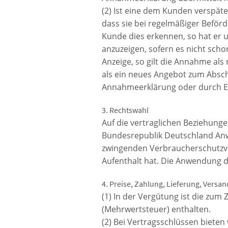
(2) Ist eine dem Kunden verspä
dass sie bei regelmäßiger Beför
Kunde dies erkennen, so hat er 
anzuzeigen, sofern es nicht sch
Anzeige, so gilt die Annahme als
als ein neues Angebot zum Absch
Annahmeerklärung oder durch 
3. Rechtswahl
Auf die vertraglichen Beziehunge
Bundesrepublik Deutschland An
zwingenden Verbraucherschutzvo
Aufenthalt hat. Die Anwendung d
4. Preise, Zahlung, Lieferung, Versa
(1) In der Vergütung ist die zum 
(Mehrwertsteuer) enthalten.
(2) Bei Vertragsschlüssen bieten