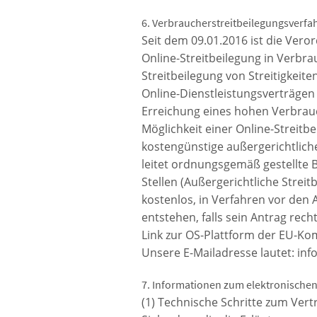
6. Verbraucherstreitbeilegungsverfa
Seit dem 09.01.2016 ist die Vero
Online-Streitbeilegung in Verbrau
Streitbeilegung von Streitigkeit
Online-Dienstleistungsverträge
Erreichung eines hohen Verbrau
Möglichkeit einer Online-Streitbei
kostengünstige außergerichtlich
leitet ordnungsgemäß gestellte 
Stellen (Außergerichtliche Streit
kostenlos, in Verfahren vor den 
entstehen, falls sein Antrag rech
Link zur OS-Plattform der EU-Ko
Unsere E-Mailadresse lautet: in
7. Informationen zum elektronische
(1) Technische Schritte zum Vert