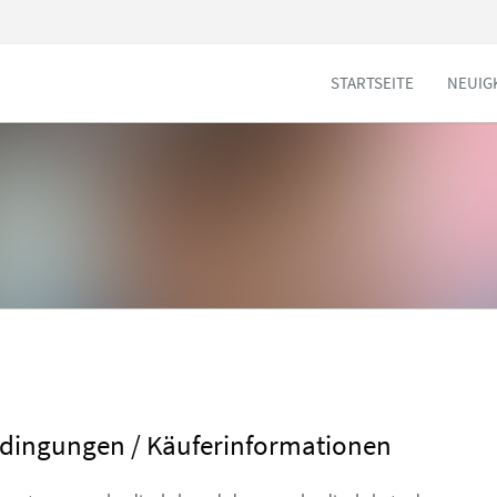
STARTSEITE
NEUIG
edingungen / Käuferinformationen