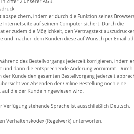
in Ziffer 2 unserer AGB.
usdruck
 abspeichern, indem er durch die Funktion seines Browser
e Internetseite auf seinem Computer sichert. Durch die
at er zudem die Möglichkeit, den Vertragstext auszudrucken
exte und machen dem Kunden diese auf Wunsch per Email od
ährend des Bestellvorgangs jederzeit korrigieren, indem e
lt und dann die entsprechende Änderung vornimmt. Durch
 der Kunde den gesamten Bestellvorgang jederzeit abbrec
lübersicht vor Absenden der Online-Bestellung noch eine
, auf die der Kunde hingewiesen wird.
r Verfügung stehende Sprache ist ausschließlich Deutsch.
n Verhaltenskodex (Regelwerk) unterworfen.