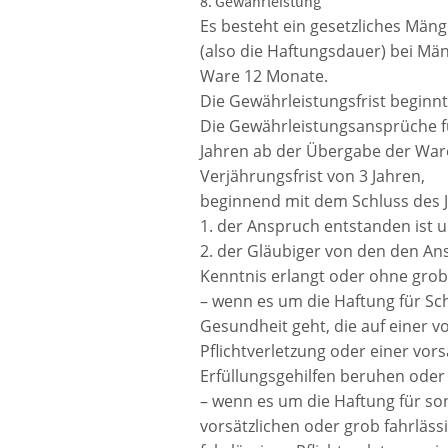
8. Gewährleistung
Es besteht ein gesetzliches Mäng
(also die Haftungsdauer) bei Mä
Ware 12 Monate.
Die Gewährleistungsfrist beginn
Die Gewährleistungsansprüche f
Jahren ab der Übergabe der Ware
Verjährungsfrist von 3 Jahren,
beginnend mit dem Schluss des J
1. der Anspruch entstanden ist 
2. der Gläubiger von den den 
Kenntnis erlangt oder ohne grob
– wenn es um die Haftung für Sc
Gesundheit geht, die auf einer v
Pflichtverletzung oder einer vors
Erfüllungsgehilfen beruhen oder
– wenn es um die Haftung für so
vorsätzlichen oder grob fahrläss