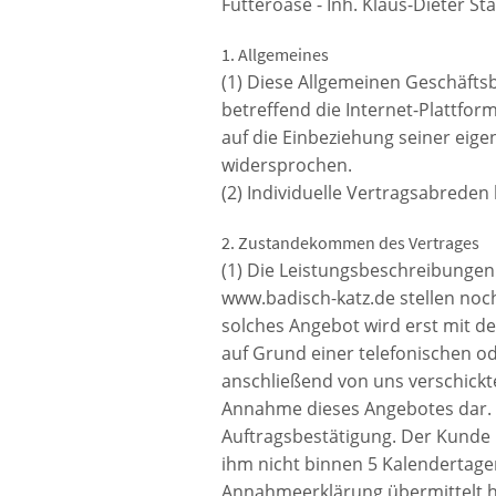
Futteroase - Inh. Klaus-Dieter S
1. Allgemeines
(1) Diese Allgemeinen Geschäfts
betreffend die Internet-Plattfo
auf die Einbeziehung seiner eig
widersprochen.
(2) Individuelle Vertragsabrede
2. Zustandekommen des Vertrages
(1) Die Leistungsbeschreibungen
www.badisch-katz.de stellen noc
solches Angebot wird erst mit d
auf Grund einer telefonischen o
anschließend von uns verschickte
Annahme dieses Angebotes dar. 
Auftragsbestätigung. Der Kunde i
ihm nicht binnen 5 Kalendertage
Annahmeerklärung übermittelt 