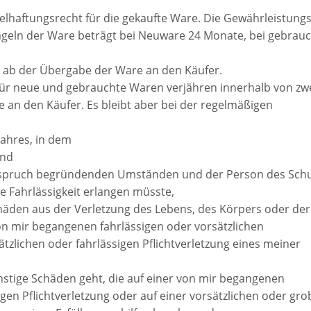
elhaftungsrecht für die gekaufte Ware. Die Gewährleistungsf
ngeln der Ware beträgt bei Neuware 24 Monate, bei gebrauc
t ab der Übergabe der Ware an den Käufer.
ür neue und gebrauchte Waren verjähren innerhalb von zw
 an den Käufer. Es bleibt aber bei der regelmäßigen
ahres, in dem
und
Anspruch begründenden Umständen und der Person des Sch
e Fahrlässigkeit erlangen müsste,
häden aus der Verletzung des Lebens, des Körpers oder der
on mir begangenen fahrlässigen oder vorsätzlichen
ätzlichen oder fahrlässigen Pflichtverletzung eines meiner
nstige Schäden geht, die auf einer von mir begangenen
igen Pflichtverletzung oder auf einer vorsätzlichen oder gro