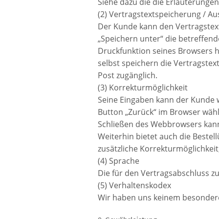
Siehe dazu die die Erläuterungen 
(2) Vertragstextspeicherung / A
Der Kunde kann den Vertragstext
„Speichern unter“ die betreffend
Druckfunktion seines Browsers h
selbst speichern die Vertragst
Post zugänglich.
(3) Korrekturmöglichkeit
Seine Eingaben kann der Kunde w
Button „Zurück“ im Browser wäh
Schließen des Webbrowsers kann
Weiterhin bietet auch die Bestel
zusätzliche Korrekturmöglichkeit
(4) Sprache
Die für den Vertragsabschluss zu
(5) Verhaltenskodex
Wir haben uns keinem besondere