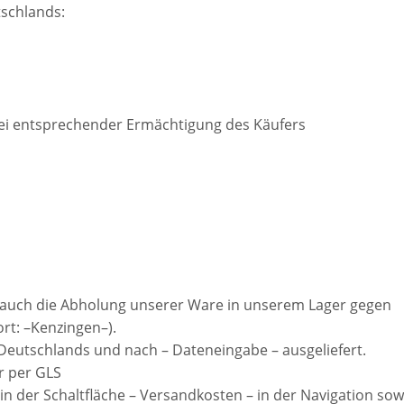
Deutschlands:
bei entsprechender Ermächtigung des Käufers
he auch die Abholung unserer Ware in unserem Lager gegen
rt: –Kenzingen–).
b Deutschlands und nach – Dateneingabe – ausgeliefert.
r per GLS
in der Schaltfläche – Versandkosten – in der Navigation sow