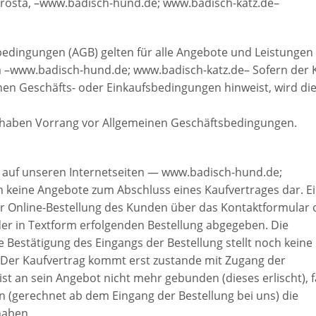
tarosta, –www.badisch-hund.de; www.badisch-katz.de–
bedingungen (AGB) gelten für alle Angebote und Leistungen
rm –www.badisch-hund.de; www.badisch-katz.de– Sofern der
enen Geschäfts- oder Einkaufsbedingungen hinweist, wird di
n haben Vorrang vor Allgemeinen Geschäftsbedingungen.
 auf unseren Internetseiten — www.badisch-hund.de;
h keine Angebote zum Abschluss eines Kaufvertrages dar. E
er Online-Bestellung des Kunden über das Kontaktformular 
der in Textform erfolgenden Bestellung abgegeben. Die
 Bestätigung des Eingangs der Bestellung stellt noch keine
Der Kaufvertrag kommt erst zustande mit Zugang der
st an sein Angebot nicht mehr gebunden (dieses erlischt), fa
n (gerechnet ab dem Eingang der Bestellung bei uns) die
haben.