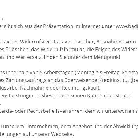
en
rgibt sich aus der Präsentation im Internet unter www.bad
setzliches Widerrufsrecht als Verbraucher, Ausnahmen vom
es Erlöschen, das Widerrufsformular, die Folgen des Widerru
n und Wertersatz, finden Sie unter dem Menüpunkt
ens innerhalb von 5 Arbeitstagen (Montag bis Freitag, Feiert
 Zahlungsauftrags an das überweisende Kreditinstitut (be
hluss (bei Nachnahme oder Rechnungskauf).
ienstleistungen, insbesondere keinen Kundendienst, und
.
hwerde- oder Rechtsbehelfsverfahren, dem wir unterworfen s
n zu unserem Unternehmen, dem Angebot und der Abwicklun
tellungen auf unserer Webseite.