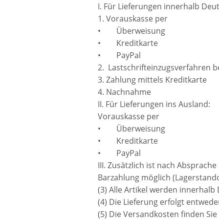
I. Für Lieferungen innerhalb 
1. Vorauskasse per
• Überweisung
• Kreditkarte
• PayPal
2. Lastschrifteinzugsverfahren 
3. Zahlung mittels Kreditkarte
4. Nachnahme
II. Für Lieferungen ins Ausland:
Vorauskasse per
• Überweisung
• Kreditkarte
• PayPal
III. Zusätzlich ist nach Absprac
Barzahlung möglich (Lagerstando
(3) Alle Artikel werden innerhal
(4) Die Lieferung erfolgt entwede
(5) Die Versandkosten finden Sie 