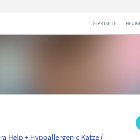
STARTSEITE
NEUIG
ra Help + Hypoallergenic Katze (