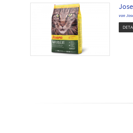
Jose
von Jos
DETA