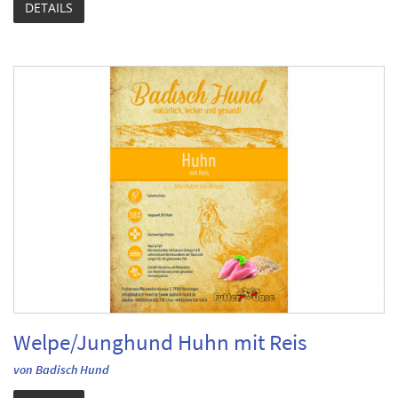
DETAILS
Welpe/Junghund Huhn mit Reis
von Badisch Hund