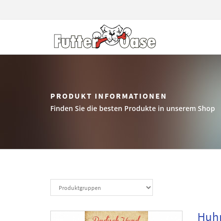
PRODUKT INFORMATIONEN
Finden Sie die besten Produkte in unserem Shop
Huhn