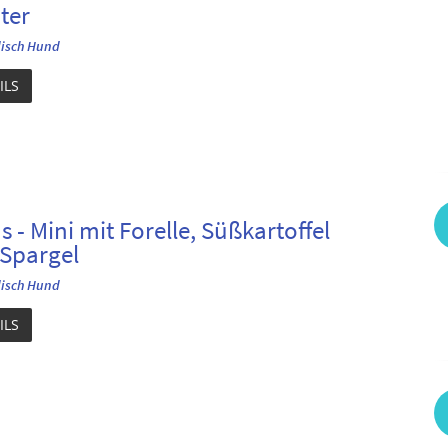
ter
isch Hund
ILS
s - Mini mit Forelle, Süßkartoffel
Spargel
isch Hund
ILS