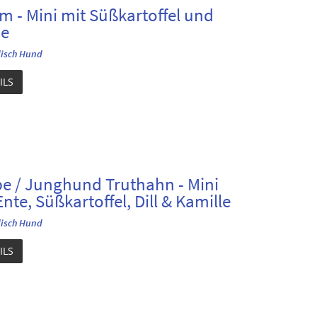
 - Mini mit Süßkartoffel und
ze
isch Hund
ILS
e / Junghund Truthahn - Mini
Ente, Süßkartoffel, Dill & Kamille
isch Hund
ILS