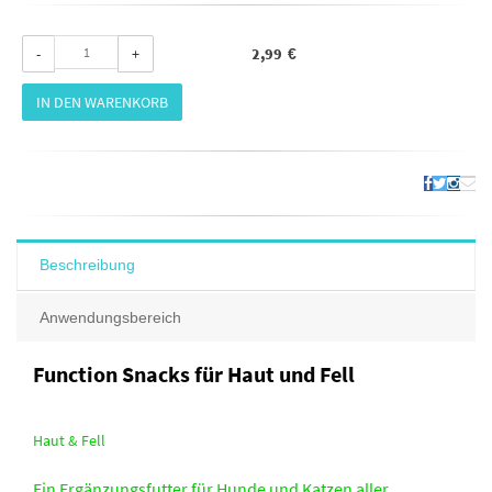
-
+
€
IN DEN WARENKORB
Beschreibung
Anwendungsbereich
Function Snacks für Haut und Fell
Haut & Fell
Ein Ergänzungsfutter für Hunde und Katzen aller