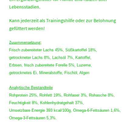
Lebensstadien.
Kann jederzeit als Trainingshilfe oder zur Belohnung
gefüttert werden!
Zusammensetzung:
Frisch zubereiteter Lachs 45%, Süßkartoffel 18%,
getrockneter Lachs 8%, Lachsöl 7%, Kartoffel,
Erbsen, frisch zubereitete Forelle 5%, Luzerne,
getrocknetes Ei, Mineralstoffe, Fischöl, Algen
Analytische Bestandteile
Rohprotein 25%, Rohfett 19%, Rohfaser 3%, Rohasche 8%,
Feuchtigkeit 8%, Kohlenhydratgehalt 37%,
Umsetzbare Energie 393 kcal/100g, Omega-6-Fettsäuren 1,6%,
Omega-3-Fettsäuren 5,3%.