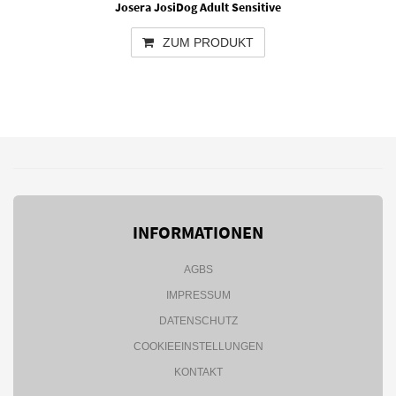
Josera JosiDog Adult Sensitive
ZUM PRODUKT
INFORMATIONEN
AGBS
IMPRESSUM
DATENSCHUTZ
COOKIEEINSTELLUNGEN
KONTAKT