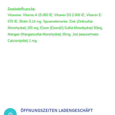
Zusatzstoffe pro kg:
Vitamine: Vitamin A 15.000 IE, Vitamin D3 2.000 IE, Vitamin E
670 IE, Biotin 0,14 mg; Spurenelemente: Zink (Zinksulfat-
Monohydrat) 155 mg, Eisen (Eisen(II)-Sulfat-Monohydrat) 50mg,
Mangan (Mangansulfat-Monohydrat) 35mg, Jod (wasserfreies
Calciumjodat) 1 mg.
ÖFFNUNGSZEITEN LADENGESCHÄFT