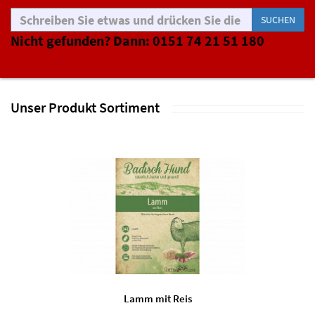
SUCHEN
Nicht gefunden? Dann: 0151 74 21 51 180
Unser Produkt Sortiment
Lamm mit Reis