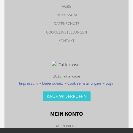
AGBS
IMPRESSUM
DATENSCHUTZ
COOKIEEINSTELLUNGEN
KONTAKT
2026 Futteroase
Impressum
–
Datenschutz
–
Cookieeinstellungen
–
Login
KAUF WIDERRUFEN
MEIN KONTO
MEIN PROFIL