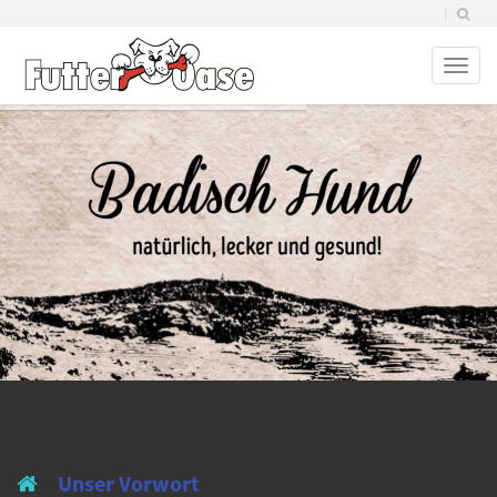
Toggl
naviga
Unser Vorwort