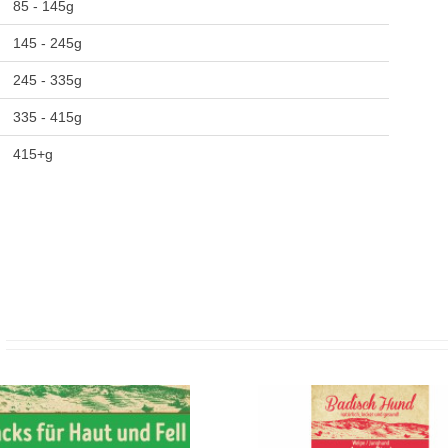
85 - 145g
145 - 245g
245 - 335g
335 - 415g
415+g