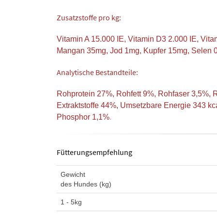
Zusatzstoffe pro kg:
Vitamin A 15.000 IE, Vitamin D3 2.000 IE, Vit
Mangan 35mg, Jod 1mg, Kupfer 15mg, Selen 
Analytische Bestandteile:
Rohprotein 27%, Rohfett 9%, Rohfaser 3,5%, Ro
Extraktstoffe 44%, Umsetzbare Energie 343 k
Phosphor 1,1%
.
Fütterungsempfehlung
Gewicht
des Hundes (kg)
1 - 5kg