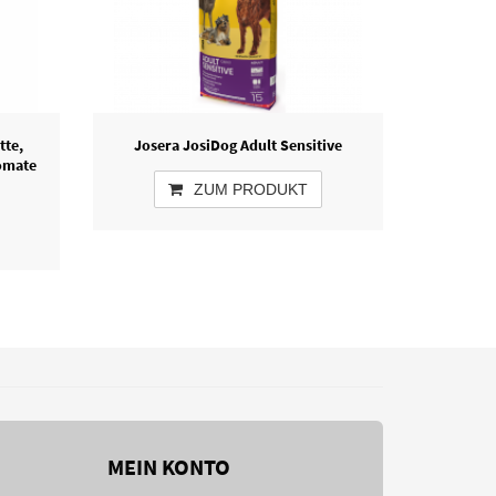
tte,
Josera JosiDog Adult Sensitive
omate
ZUM PRODUKT
MEIN KONTO