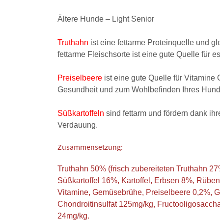
Ältere Hunde – Light Senior
Truthahn
ist eine fettarme Proteinquelle und g
fettarme Fleischsorte ist eine gute Quelle für 
Preiselbeere
ist eine gute Quelle für Vitamine 
Gesundheit und zum Wohlbefinden Ihres Hund
Süßkartoffeln
sind fettarm und fördern dank ih
Verdauung.
Zusammensetzung:
Truthahn 50% (frisch zubereiteten Truthahn 2
Süßkartoffel 16%, Kartoffel, Erbsen 8%, Rüben
Vitamine, Gemüsebrühe, Preiselbeere 0,2%, 
Chondroitinsulfat 125mg/kg, Fructooligosacc
24mg/kg.