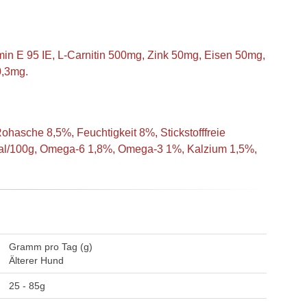
amin E 95 IE, L-Carnitin 500mg, Zink 50mg, Eisen 50mg,
0,3mg.
hasche 8,5%, Feuchtigkeit 8%, Stickstofffreie
cal/100g, Omega-6 1,8%, Omega-3 1%, Kalzium 1,5%,
Gramm pro Tag (g)
Älterer Hund
25 - 85g