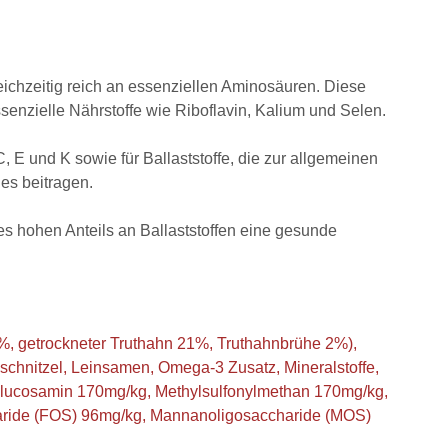
leichzeitig reich an essenziellen Aminosäuren. Diese
essenzielle Nährstoffe wie Riboflavin, Kalium und Selen.
C, E und K sowie für Ballaststoffe, die zur allgemeinen
es beitragen.
res hohen Anteils an Ballaststoffen eine gesunde
7%, getrockneter Truthahn 21%, Truthahnbrühe 2%),
schnitzel, Leinsamen, Omega-3 Zusatz, Mineralstoffe,
Glucosamin 170mg/kg, Methylsulfonylmethan 170mg/kg,
haride (FOS) 96mg/kg, Mannanoligosaccharide (MOS)